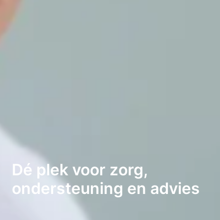
Dé plek voor zorg, 
ondersteuning en advies