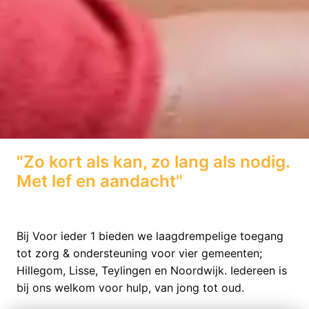
"Zo kort als kan, zo lang als nodig. 
Met lef en aandacht"
Bij Voor ieder 1 bieden we laagdrempelige toegang 
tot zorg & ondersteuning voor vier gemeenten; 
Hillegom, Lisse, Teylingen en Noordwijk. Iedereen is 
bij ons welkom voor hulp, van jong tot oud. 